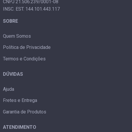
CNPJ 21.506.239/0001-08
INSC. EST. 144.101.443.117
SOBRE
Quem Somos
Política de Privacidade
Termos e Condições
DÚVIDAS
Ajuda
Fretes e Entrega
Garantia de Produtos
ATENDIMENTO