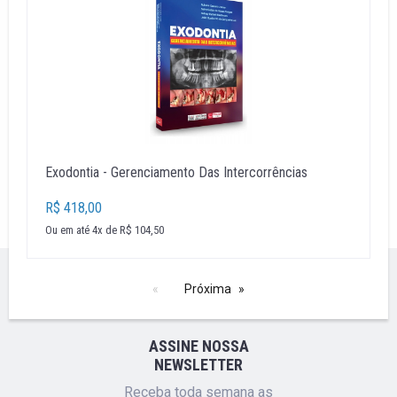
Exodontia - Gerenciamento Das Intercorrências
R$ 418,00
Ou em até 4x de R$ 104,50
Próxima
ASSINE NOSSA
NEWSLETTER
Receba toda semana as