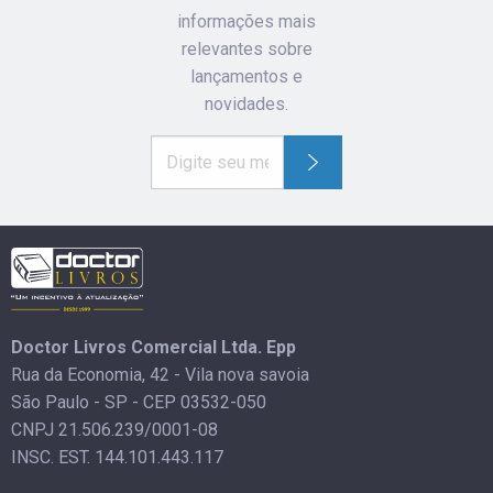
informações mais
relevantes sobre
lançamentos e
novidades.
Doctor Livros Comercial Ltda. Epp
Rua da Economia, 42 - Vila nova savoia
São Paulo - SP - CEP 03532-050
CNPJ 21.506.239/0001-08
INSC. EST. 144.101.443.117