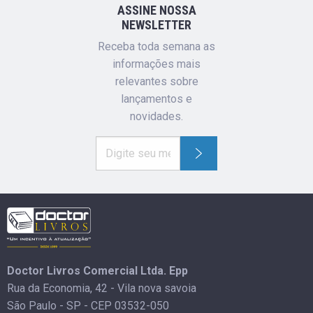
ASSINE NOSSA
NEWSLETTER
Receba toda semana as
informações mais
relevantes sobre
lançamentos e
novidades.
Doctor Livros Comercial Ltda. Epp
Rua da Economia, 42 - Vila nova savoia
São Paulo - SP - CEP 03532-050