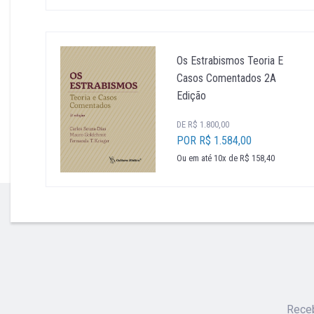
Os Estrabismos Teoria E
Casos Comentados 2A
Edição
DE R$ 1.800,00
POR R$ 1.584,00
Ou em até 10x de R$ 158,40
''
Receb