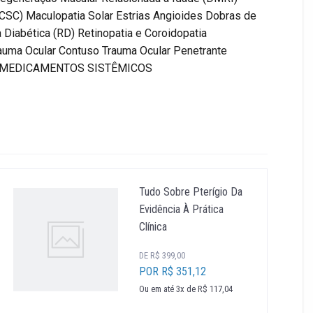
(CSC) Maculopatia Solar Estrias Angioides Dobras de
Diabética (RD) Retinopatia e Coroidopatia
Trauma Ocular Contuso Trauma Ocular Penetrante
S DE MEDICAMENTOS SISTÊMICOS
Tudo Sobre Pterígio Da
Evidência À Prática
Clínica
DE R$ 399,00
POR R$ 351,12
Ou em até 3x de R$ 117,04