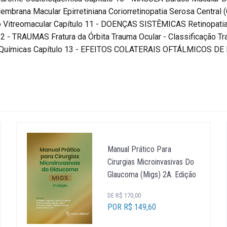
brana Macular Epirretiniana Coriorretinopatia Serosa Central 
o Vitreomacular Capítulo 11 - DOENÇAS SISTÊMICAS Retinopatia 
 12 - TRAUMAS Fratura da Órbita Trauma Ocular - Classificação 
ras Químicas Capítulo 13 - EFEITOS COLATERAIS OFTÁLMICO
Manual Prático Para
Cirurgias Microinvasivas Do
Glaucoma (Migs) 2A. Edição
DE R$ 170,00
POR R$ 149,60