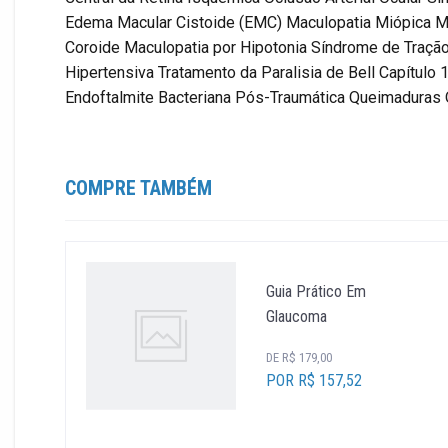
Edema Macular Cistoide (EMC) Maculopatia Miópica Mem
Coroide Maculopatia por Hipotonia Síndrome de Traçã
Hipertensiva Tratamento da Paralisia de Bell Capítulo
Endoftalmite Bacteriana Pós-Traumática Queimadu
COMPRE TAMBÉM
Guia Prático Em
Glaucoma
DE R$ 179,00
POR R$ 157,52