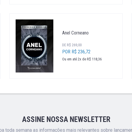
Anel Corneano
DE R$ 269,00
POR R$ 236,72
Ou em até 2x de R$ 118,36
ASSINE NOSSA NEWSLETTER
a toda semana as informações mais relevantes sobre lançame