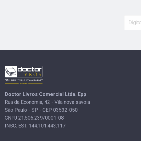
Doctor Livros Comercial Ltda. Epp
Rua da Economia, 42 - Vila nova savoia
São Paulo - SP - CEP 03532-050
CNPJ 21.506.239/0001-08
INSC. EST. 144.101.443.117