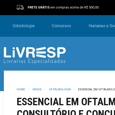
FRETE GRÁTIS
em compras acima de R$ 500,00
Odontologia
Concursos
Humanas e Soc
HOME
SAÚDE
OFTALMOLOGIA
ESSENCIAL EM OFTALMOLOG
ESSENCIAL EM OFTALMO
CONSULTÓRIO E CONC