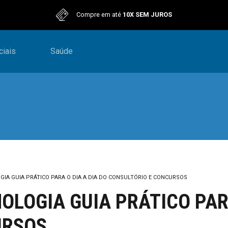
Compre em até
10X SEM JUROS
iais
Saúde
IA GUIA PRÁTICO PARA O DIA A DIA DO CONSULTÓRIO E CONCURSOS
LOGIA GUIA PRÁTICO PARA
URSOS