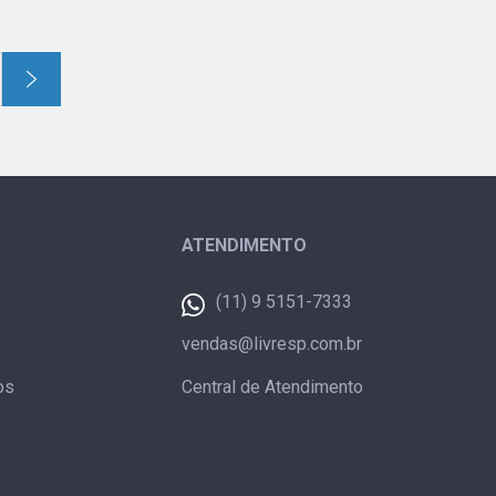
ATENDIMENTO
(11) 9 5151-7333
vendas@livresp.com.br
os
Central de Atendimento