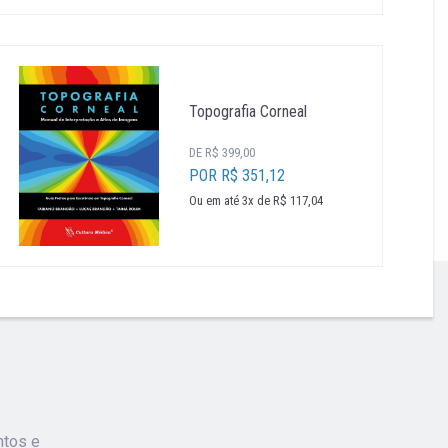
Topografia Corneal
DE R$ 399,00
POR R$ 351,12
Ou em até 3x de R$ 117,04
ntos e