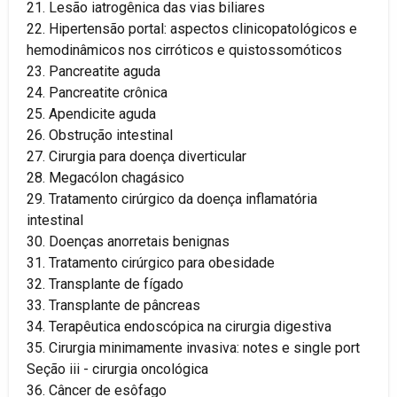
21. Lesão iatrogênica das vias biliares
22. Hipertensão portal: aspectos clinicopatológicos e
hemodinâmicos nos cirróticos e quistossomóticos
23. Pancreatite aguda
24. Pancreatite crônica
25. Apendicite aguda
26. Obstrução intestinal
27. Cirurgia para doença diverticular
28. Megacólon chagásico
29. Tratamento cirúrgico da doença inflamatória
intestinal
30. Doenças anorretais benignas
31. Tratamento cirúrgico para obesidade
32. Transplante de fígado
33. Transplante de pâncreas
34. Terapêutica endoscópica na cirurgia digestiva
35. Cirurgia minimamente invasiva: notes e single port
Seção iii - cirurgia oncológica
36. Câncer de esôfago