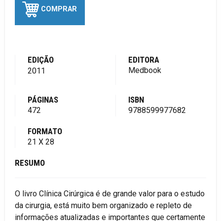
COMPRAR
EDIÇÃO
EDITORA
Medbook
2011
PÁGINAS
ISBN
472
9788599977682
FORMATO
21 X 28
RESUMO
O livro Clínica Cirúrgica é de grande valor para o estudo
da cirurgia, está muito bem organizado e repleto de
informações atualizadas e importantes que certamente