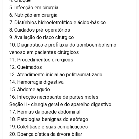
4. Choque
5. Infecção em cirurgia
6. Nutrição em cirurgia
7. Distúrbios hidroeletrolítico e ácido-básico
8. Cuidados pré-operatórios
9. Avaliação do risco cirúrgico
10. Diagnóstico e profilaxia do tromboembolismo
venoso em pacientes cirúrgicos
11. Procedimentos cirúrgicos
12. Queimados
13. Atendimento inicial ao politraumatizado
14. Hemorragia digestiva
15. Abdome agudo
16. Infecção necrosante de partes moles
Seção ii - cirurgia geral e do aparelho digestivo
17. Hérnias da parede abdominal
18. Patologias benignas do esôfago
19. Colelitíase e suas complicações
20. Doença cística da árvore biliar