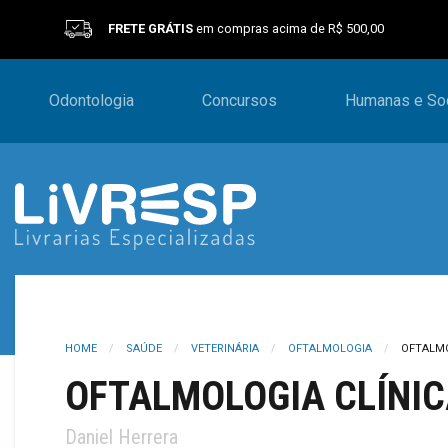
FRETE GRÁTIS
em compras acima de R$ 500,00
Odontologia
Concursos
Humanas e Soc
HOME
SAÚDE
VETERINÁRIA
OFTALMOLOGIA
OFTALMO
OFTALMOLOGIA CLÍNIC
Daniel Herrera