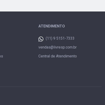
ATENDIMENTO
(11) 9 5151-7333
vendas@livresp.com.br
os
Central de Atendimento