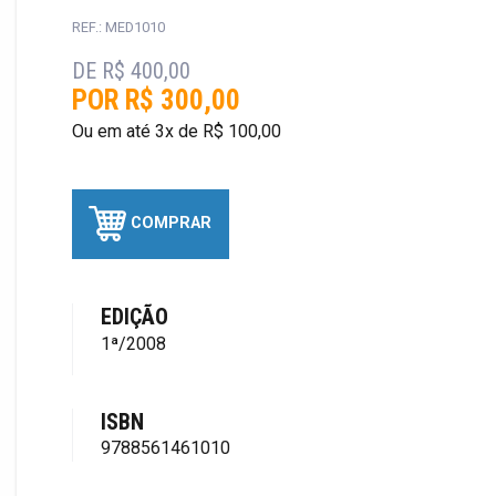
REF.: MED1010
DE R$ 400,00
POR R$ 300,00
Ou em até 3x de R$ 100,00
COMPRAR
EDIÇÃO
1ª/2008
ISBN
9788561461010