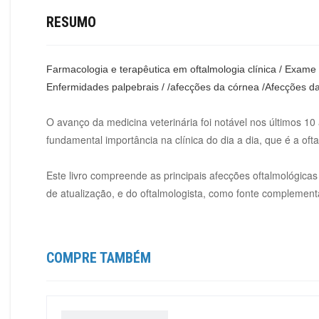
RESUMO
Farmacologia e terapêutica em oftalmologia clínica / Exame de
Enfermidades palpebrais / /afecções da córnea /Afecções da l
O avanço da medicina veterinária foi notável nos últimos 1
fundamental importância na clínica do dia a dia, que é a ofta
Este livro compreende as principais afecções oftalmológicas
de atualização, e do oftalmologista, como fonte complementa
COMPRE TAMBÉM