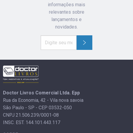
informações mais
relevantes sobre
lançamentos e
novidades.
Doctor Livros Comercial Ltda. Epp
Rua da Economia, 42 - Vila nova savoia
São Paulo - SP - CEP 03532-050
CNPJ 21.506.239/0001-08
INSC. EST. 144.101.443.117