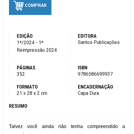
COMPRAR
EDIÇÃO
EDITORA
Santos Publicações
1ª/2024 - 1ª
Reimpressão 2024
PÁGINAS
ISBN
352
9786586699937
FORMATO
ENCADERNAÇÃO
21 x 28 x 2 cm
Capa Dura
RESUMO
Talvez você ainda não tenha compreendido a