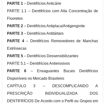
PARTE 1
– Dentifrícios Anticárie
PARTE 1.1 – Dentifrícios com Alta Concentração de
Fluoretos
PARTE 2
– Dentifrícios Antiplaca/Antigengivite
PARTE 3
– Dentifrícios Antitártaro
PARTE 4
– Dentifrícios Removedores de Manchas
Extrínsecas
PARTE 5
– Dentifrícios Dessensibilizantes
PARTE 5.1 – Dentifrícios Antierosivos
PARTE 6
– Enxaguantes Bucais Dentifrícios
Disponíveis no Mercado Brasileiro
CAPÍTULO 3 – DESCOMPLICANDO A
PRESCRIÇÃO INDIVIDUALIZADA DOS
DENTIFRÍCIOS De Acordo com o Perfil ou Grupos em