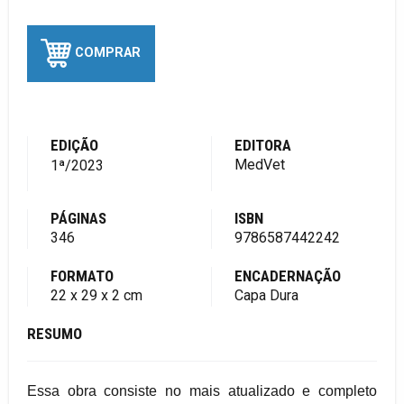
COMPRAR
EDIÇÃO
EDITORA
MedVet
1ª/2023
PÁGINAS
ISBN
346
9786587442242
FORMATO
ENCADERNAÇÃO
22 x 29 x 2 cm
Capa Dura
RESUMO
Essa obra consiste no mais atualizado e completo