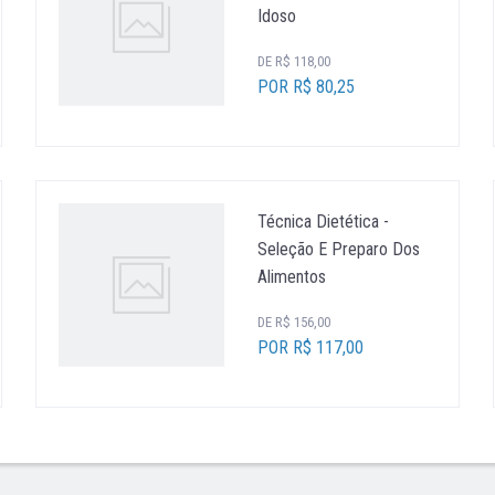
Idoso
DE R$ 118,00
POR R$ 80,25
Técnica Dietética -
Seleção E Preparo Dos
Alimentos
DE R$ 156,00
POR R$ 117,00