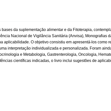
as bases da suplementação alimentar e da Fitoterapia, contempl
gência Nacional de Vigilância Sanitária (Anvisa), Monografia
 sua aplicabilidade. O objetivo consistiu em apresentá-los com
ma interpretação individualizada e personalizada.
Foram ainda
crinologia e Metabologia, Gastrenterologia, Oncologia, Hematol
cias científicas indicadas, o livro inclui sugestões de aplicab