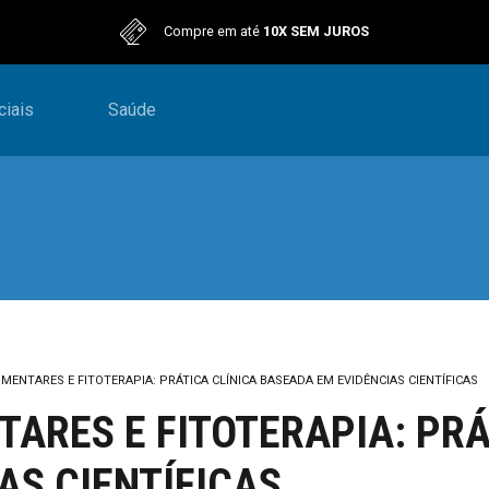
Compre em até
10X SEM JUROS
iais
Saúde
ENTARES E FITOTERAPIA: PRÁTICA CLÍNICA BASEADA EM EVIDÊNCIAS CIENTÍFICAS
ARES E FITOTERAPIA: PRÁ
AS CIENTÍFICAS