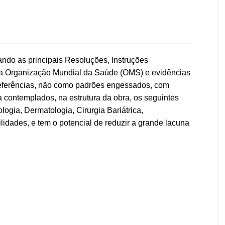
ando as principais Resoluções, Instruções
s da Organização Mundial da Saúde (OMS) e evidências
o referências, não como padrões engessados, com
 contemplados, na estrutura da obra, os seguintes
ogia, Dermatologia, Cirurgia Bariátrica,
ilidades, e tem o potencial de reduzir a grande lacuna