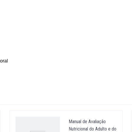
oral
Manual de Avaliação
Nutricional do Adulto e do