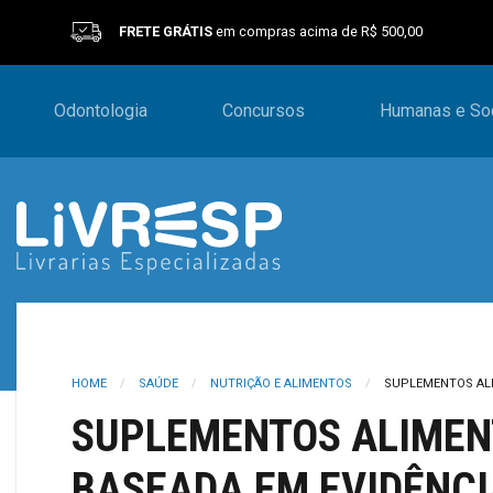
FRETE GRÁTIS
em compras acima de R$ 500,00
Odontologia
Concursos
Humanas e Soc
HOME
SAÚDE
NUTRIÇÃO E ALIMENTOS
SUPLEMENTOS ALIM
SUPLEMENTOS ALIMENT
BASEADA EM EVIDÊNCI