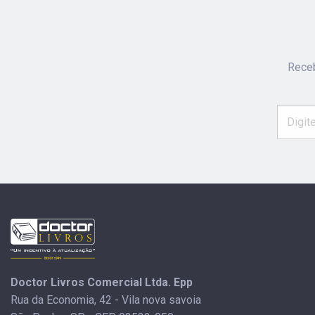
Receb
Doctor Livros Comercial Ltda. Epp
Rua da Economia, 42 - Vila nova savoia