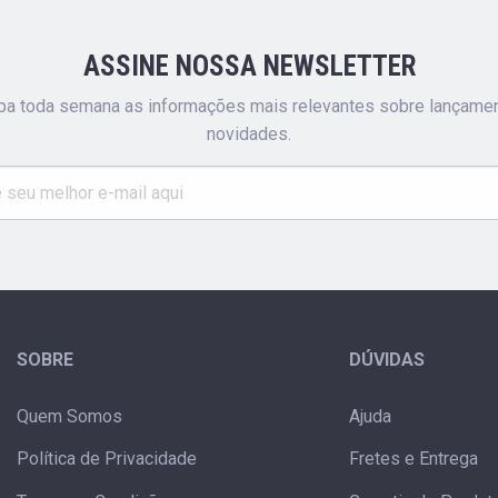
ASSINE NOSSA NEWSLETTER
a toda semana as informações mais relevantes sobre lançame
novidades.
SOBRE
DÚVIDAS
Quem Somos
Ajuda
Política de Privacidade
Fretes e Entrega