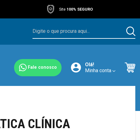
Site
100% SEGURO
Olá!
Fale conosco
Minha conta
TICA CLÍNICA