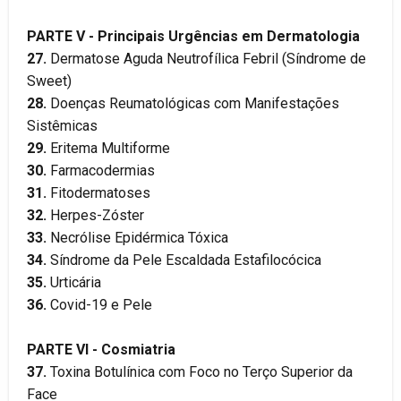
PARTE V - Principais Urgências em Dermatologia
27.
Dermatose Aguda Neutrofílica Febril (Síndrome de
Sweet)
28.
Doenças Reumatológicas com Manifestações
Sistêmicas
29.
Eritema Multiforme
30.
Farmacodermias
31.
Fitodermatoses
32.
Herpes-Zóster
33.
Necrólise Epidérmica Tóxica
34.
Síndrome da Pele Escaldada Estafilocócica
35.
Urticária
36.
Covid-19 e Pele
PARTE VI - Cosmiatria
37.
Toxina Botulínica com Foco no Terço Superior da
Face