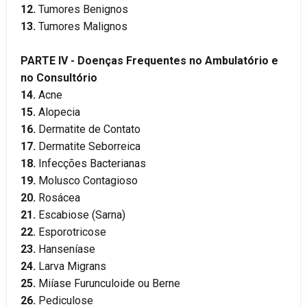
12.
Tumores Benignos
13.
Tumores Malignos
PARTE IV - Doenças Frequentes no Ambulatório e
no Consultório
14.
Acne
15.
Alopecia
16.
Dermatite de Contato
17.
Dermatite Seborreica
18.
Infecções Bacterianas
19.
Molusco Contagioso
20.
Rosácea
21.
Escabiose (Sarna)
22.
Esporotricose
23.
Hanseníase
24.
Larva Migrans
25.
Miíase Furunculoide ou Berne
26.
Pediculose