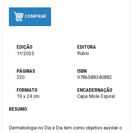
COMPRAR
EDIÇÃO
EDITORA
Rubio
1ª/2025
PÁGINAS
ISBN
320
9786588340882
FORMATO
ENCADERNAÇÃO
19 x 24 cm
Capa Mole Espiral
RESUMO
Dermatologia no Dia a Dia tem como objetivo auxiliar o