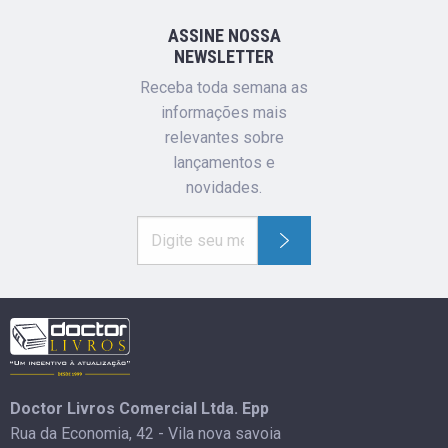
ASSINE NOSSA
NEWSLETTER
Receba toda semana as
informações mais
relevantes sobre
lançamentos e
novidades.
Doctor Livros Comercial Ltda. Epp
Rua da Economia, 42 - Vila nova savoia