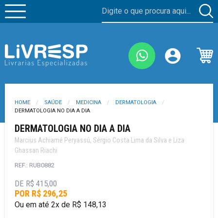
HOME
SAÚDE
MEDICINA
DERMATOLOGIA
DERMATOLOGIA NO DIA A DIA
DERMATOLOGIA NO DIA A DIA
Marcius Achiamé Peryassú, Sérgio Costa Lima da Silva e Liza
Ghassan Riachi
REF.: RUB0882
DE R$ 415,00
POR R$ 296,25
Ou em até 2x de R$ 148,13