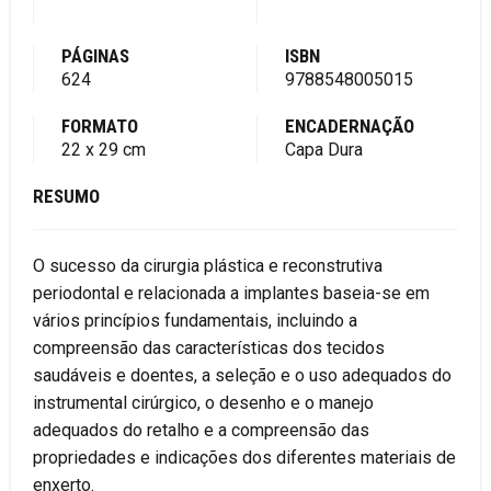
PÁGINAS
ISBN
624
9788548005015
FORMATO
ENCADERNAÇÃO
22 x 29 cm
Capa Dura
RESUMO
O sucesso da cirurgia plástica e reconstrutiva
periodontal e relacionada a implantes baseia-se em
vários princípios fundamentais, incluindo a
compreensão das características dos tecidos
saudáveis e doentes, a seleção e o uso adequados do
instrumental cirúrgico, o desenho e o manejo
adequados do retalho e a compreensão das
propriedades e indicações dos diferentes materiais de
enxerto.