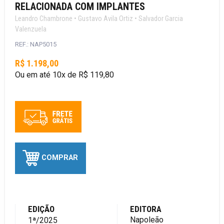
RELACIONADA COM IMPLANTES
Leandro Chambrone • Gustavo Avila Ortiz • Salvador Garcia
Valenzuela
REF.: NAP5015
R$ 1.198,00
Ou em até 10x de R$ 119,80
COMPRAR
EDIÇÃO
EDITORA
Napoleão
1ª/2025