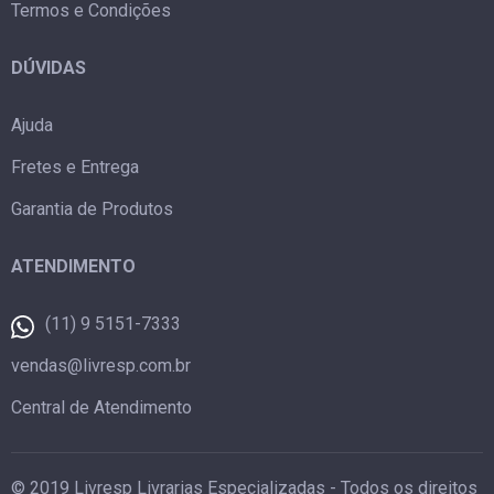
Termos e Condições
DÚVIDAS
Ajuda
Fretes e Entrega
Garantia de Produtos
ATENDIMENTO
(11) 9 5151-7333
vendas@livresp.com.br
Central de Atendimento
© 2019 Livresp Livrarias Especializadas - Todos os direitos